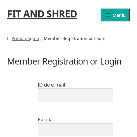
FIT AND SHRED
Meniu
Prima pagină
Member Registration or Login
Member Registration or Login
ID de e-mail
Parolă