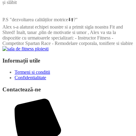
și slăbit
P.S "dezvoltarea calităților motrice⬇️⬆️?"
Alex s-a alaturat echipei noastre si a primit sigla noastra Fit and
Shred! Inalt, tanar ,plin de motivatie si umor , Alex va sta la
dispozitie cu urmatoarele specializari: - Instructor Fitness -
Competitor Spartan Race - Remodelare corporala, tonifiere si slabire
Informații utile
Termeni si conditii
Confidentialitate
Contactează-ne