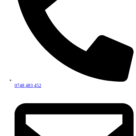
0748 483 452