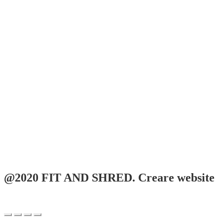
@2020 FIT AND SHRED. Creare website
WebLife