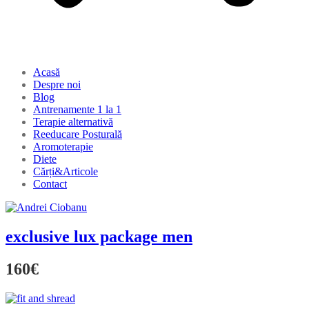
Acasă
Despre noi
Blog
Antrenamente 1 la 1
Terapie alternativă
Reeducare Posturală
Aromoterapie
Diete
Cărți&Articole
Contact
exclusive lux package men
160€