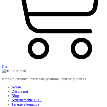
Cart
terapie alternativă, reeducare posturală, nutriție și fitness
Acasă
Despre noi
Blog
Antrenamente 1 la 1
Terapie alternativă